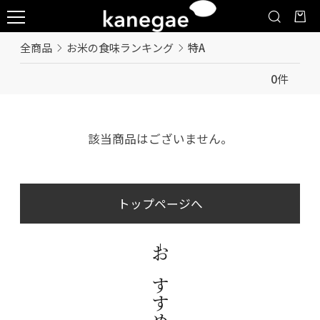
全商品
お米の食味ランキング
特A
0
件
該当商品はございません。
トップページへ
おすすめ商品