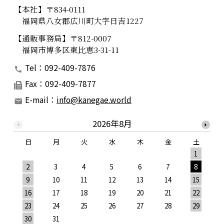
【本社】〒834-0111
福岡県八女郡広川町大字日吉1227
【通販事務局】〒812-0007
福岡市博多区東比恵3-31-11
Tel：092-409-7876
Fax：092-409-7877
E-mail：
info@kanegae.world
2026年8月
日
月
火
水
木
金
土
1
2
3
4
5
6
7
8
9
10
11
12
13
14
15
1
16
17
18
19
20
21
22
2
23
24
25
26
27
28
29
2
30
31