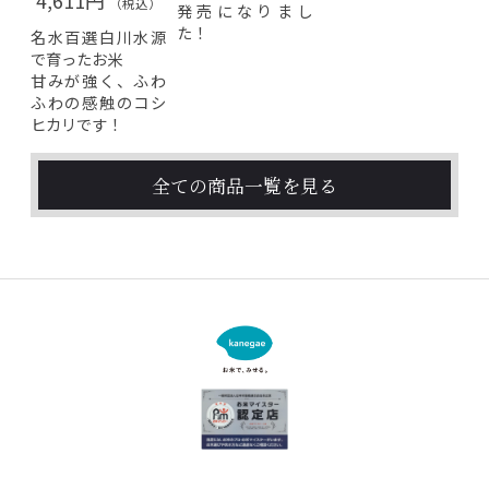
4,611円
（税込）
発売になりまし
た！
名水百選白川水源
で育ったお米
甘みが強く、ふわ
ふわの感触のコシ
ヒカリです！
全ての商品一覧を見る